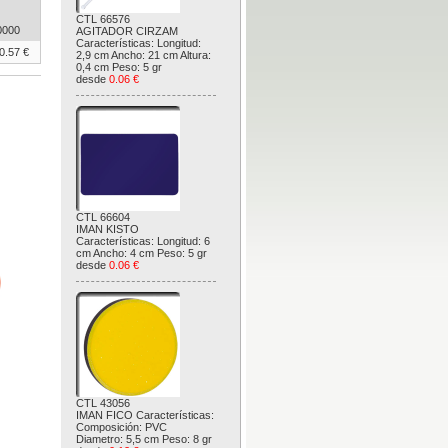
CTL 66576
0000
AGITADOR CIRZAM
Características: Longitud:
0.57 €
2,9 cm Ancho: 21 cm Altura:
0,4 cm Peso: 5 gr
desde
0.06 €
CTL 66604
IMAN KISTO
Características: Longitud: 6
cm Ancho: 4 cm Peso: 5 gr
desde
0.06 €
CTL 43056
IMAN FICO Características:
Composición: PVC
Diametro: 5,5 cm Peso: 8 gr