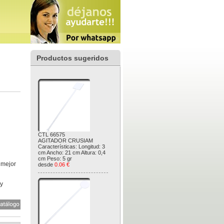
Productos sugeridos
CTL 66575
AGITADOR CRUSIAM
Características: Longitud: 3
cm Ancho: 21 cm Altura: 0,4
cm Peso: 5 gr
 mejor
desde
0.06 €
 y