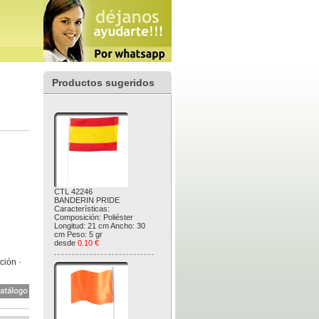
Productos sugeridos
CTL 42246
BANDERIN PRIDE
Características:
Composición: Poliéster
Longitud: 21 cm Ancho: 30
cm Peso: 5 gr
desde
0.10 €
ción ·