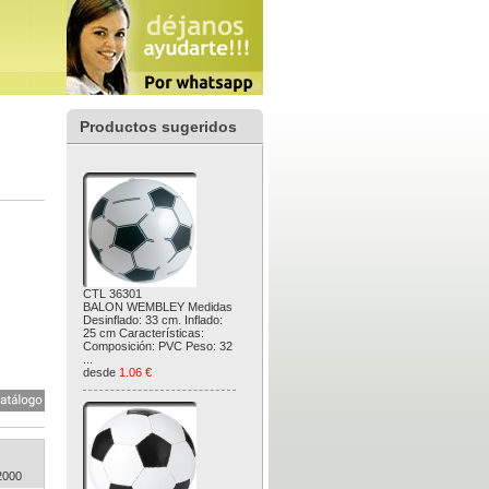
Productos sugeridos
CTL 36301
BALON WEMBLEY Medidas
Desinflado: 33 cm. Inflado:
25 cm Características:
Composición: PVC Peso: 32
...
desde
1.06 €
2000