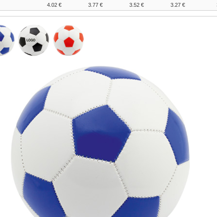
4.02 €
3.77 €
3.52 €
3.27 €