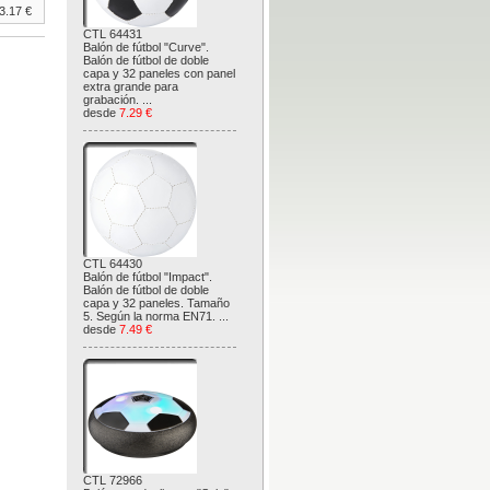
3.17 €
CTL 64431
Balón de fútbol "Curve".
Balón de fútbol de doble
capa y 32 paneles con panel
extra grande para
grabación. ...
desde
7.29 €
CTL 64430
Balón de fútbol "Impact".
Balón de fútbol de doble
capa y 32 paneles. Tamaño
5. Según la norma EN71. ...
desde
7.49 €
CTL 72966