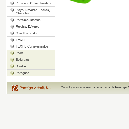
Personal, Gafas, bisuteria
Playa, Neveras, Toallas,
Chanclas
Portadocumentos
Relojes, E.Meteo
Salud,Bienestar
TEXTIL
TEXTIL Complementos
Polos
Boligrafos
Botellas
Paraguas
Contulogo es una marca registrada de Prestige A