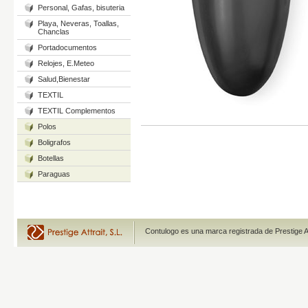
Personal, Gafas, bisuteria
Playa, Neveras, Toallas,
Chanclas
Portadocumentos
Relojes, E.Meteo
Salud,Bienestar
TEXTIL
TEXTIL Complementos
Polos
Boligrafos
Botellas
Paraguas
Contulogo es una marca registrada de Prestige A