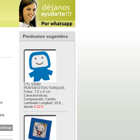
Productos sugeridos
CTL 53260
PORTAFOTOS TORQUIS
Fotos: 7,5 x 6 cm
Características:
Composición: Cartón
os
Laminado Longitud: 10,8 ...
desde
0.22 €
ara