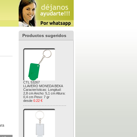
Productos sugeridos
CTL 53267
LLAVERO MONEDA BEKA
Características: Longitud:
2,8 cm Ancho: 5,1 cm Altura:
0,4 cm Peso: 7 gr
desde
0.22 €
ara